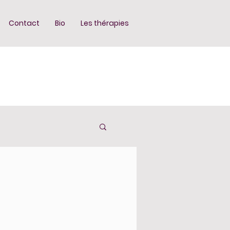
Contact
Bio
Les thérapies