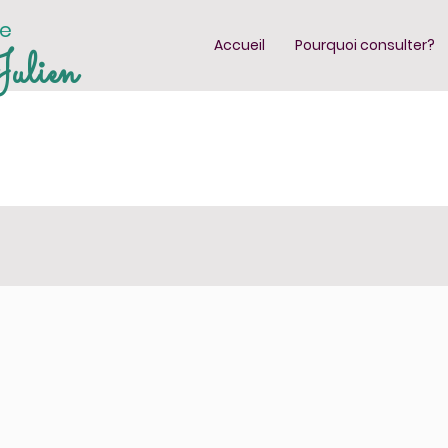
te
Accueil
Pourquoi consulter?
ulien
LITÉS