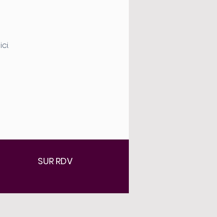
ci.
SUR RDV