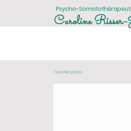
Psycho-Somatothérapeu
Caroline Risser-J
ACTUA
Tous les posts