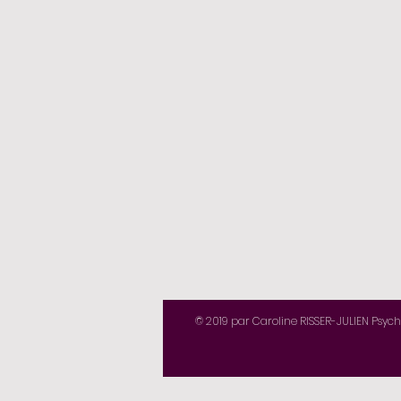
© 2019 par Caroline RISSER-JULIEN Psyc