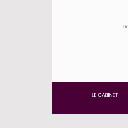
Dè
LE CABINET