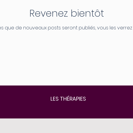
Revenez bientôt
s que de nouveaux posts seront publiés, vous les verrez i
LES THÉRAPIES