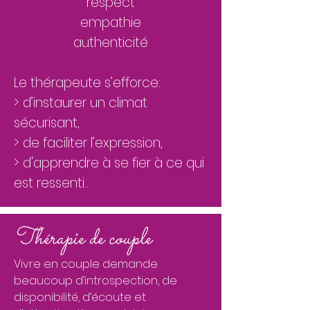
respect
empathie
authenticité
​Le thérapeute s’efforce:
> d’instaurer un climat
sécurisant,
> de faciliter l’expression,
> d'apprendre à se fier à ce qui
est ressenti..
Thérapie de couple
Vivre en couple demande
beaucoup d’introspection, de
disponibilité, d’écoute et