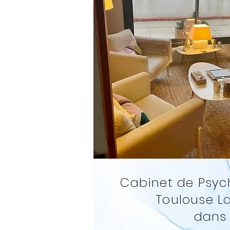
Cabinet de Psych
Toulouse L
dans 