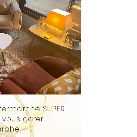
Intermarché SUPER
e vous garer
arché.