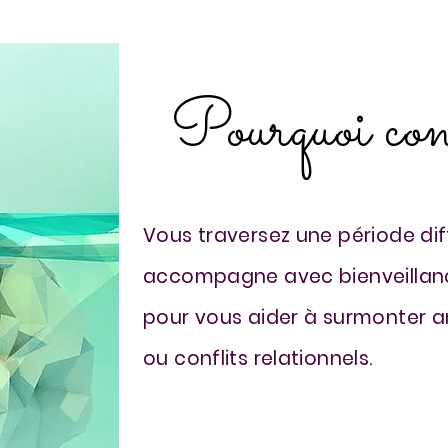
Pourquoi co
Vous traversez une période diff
accompagne avec bienveillan
pour vous aider à surmonter an
ou conflits relationnels.