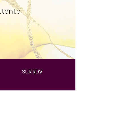
ttente.
SUR RDV