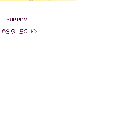
SUR RDV
 63 91 52 10