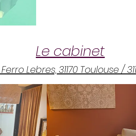
Le cabinet
erro Lebres, 31170 Toulouse / 3