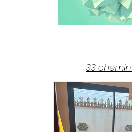
33 chemin F